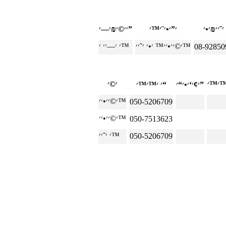
׳׳©׳₪׳—׳”
׳©׳׳•׳׳™ ׳•׳ ׳˜׳׳™
׳ ׳—׳׳ ׳™
08-92850
׳¢׳‘׳•׳“׳”
׳ ׳™׳™׳“
׳©׳׳•׳׳™
050-5206709
׳©׳׳•׳׳™
050-7513623
׳ ׳˜׳׳™
050-5206709