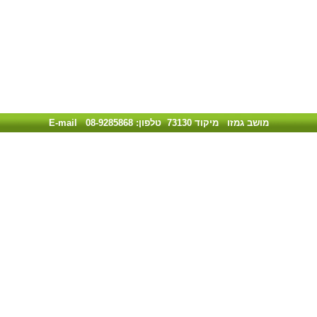
מושב גמזו מיקוד 73130 טלפון: 08-9285868
E-mail