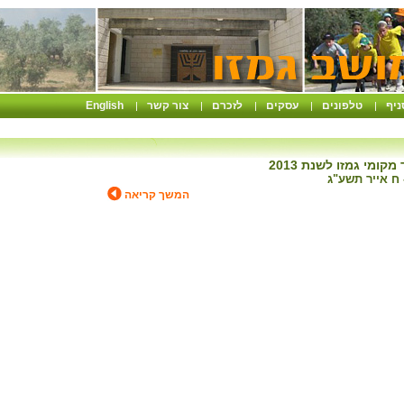
ניף
טלפונים
עסקים
לזכרם
צור קשר
English
|
|
|
|
|
קומי גמזו לשנת 2013
המשך קריאה