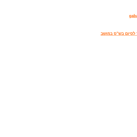
gab
 לסיום בש"ס במושב