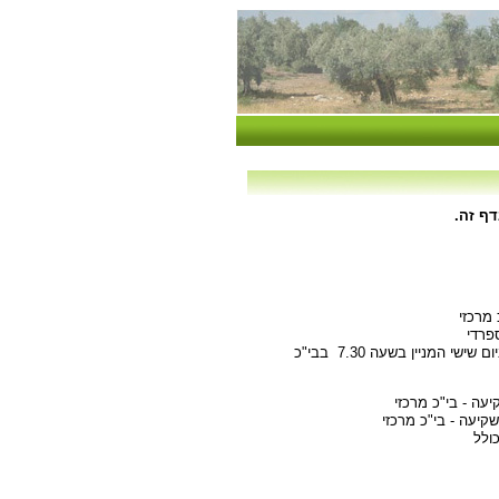
דף זה.
07:20 בביה"כ המרכזי (ביום שישי המניין בשעה 7.30 בבי"כ