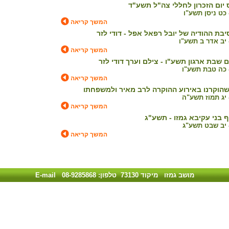
ום הזכרון לחללי צה"ל תשע"ד
המשך קריאה
ת ההודיה של יובל רפאל אפל - דודי לזר
המשך קריאה
ם שבת ארגון תשע"ו - צילם וערך דודי לזר
המשך קריאה
הוקרנו באירוע ההוקרה לרב מאיר ולמשפחתו
המשך קריאה
 בני עקיבא גמזו - תשע"ג
המשך קריאה
מושב גמזו מיקוד 73130 טלפון: 08-9285868
E-mail